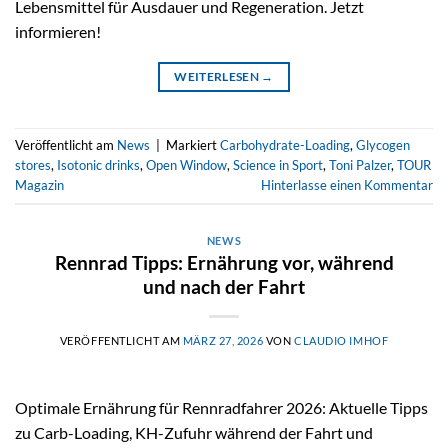
Lebensmittel für Ausdauer und Regeneration. Jetzt
informieren!
WEITERLESEN
→
Veröffentlicht am
News
|
Markiert
Carbohydrate-Loading
,
Glycogen
stores
,
Isotonic drinks
,
Open Window
,
Science in Sport
,
Toni Palzer
,
TOUR
Magazin
Hinterlasse einen Kommentar
NEWS
Rennrad Tipps: Ernährung vor, während
und nach der Fahrt
VERÖFFENTLICHT AM
MÄRZ 27, 2026
VON
CLAUDIO IMHOF
Optimale Ernährung für Rennradfahrer 2026: Aktuelle Tipps
zu Carb-Loading, KH-Zufuhr während der Fahrt und