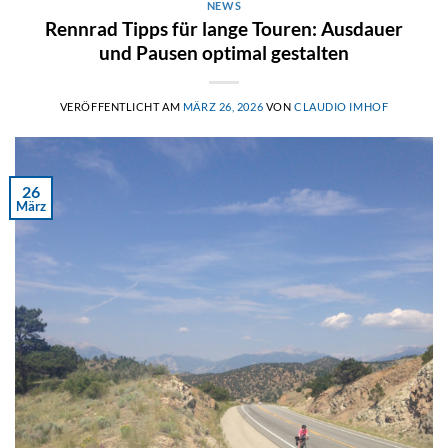
NEWS
Rennrad Tipps für lange Touren: Ausdauer
und Pausen optimal gestalten
VERÖFFENTLICHT AM
MÄRZ 26, 2026
VON
CLAUDIO IMHOF
26
März