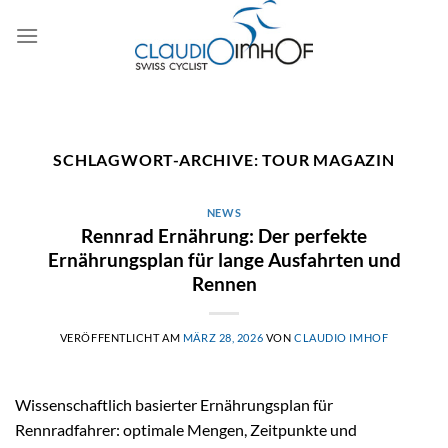
Zum
Inhalt
springen
SCHLAGWORT-ARCHIVE:
TOUR MAGAZIN
NEWS
Rennrad Ernährung: Der perfekte
Ernährungsplan für lange Ausfahrten und
Rennen
VERÖFFENTLICHT AM
MÄRZ 28, 2026
VON
CLAUDIO IMHOF
Wissenschaftlich basierter Ernährungsplan für
Rennradfahrer: optimale Mengen, Zeitpunkte und