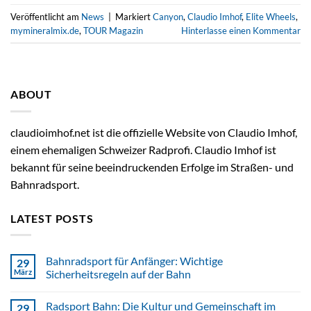
Veröffentlicht am
News
|
Markiert
Canyon
,
Claudio Imhof
,
Elite Wheels
,
mymineralmix.de
,
TOUR Magazin
Hinterlasse einen Kommentar
ABOUT
claudioimhof.net ist die offizielle Website von Claudio Imhof,
einem ehemaligen Schweizer Radprofi. Claudio Imhof ist
bekannt für seine beeindruckenden Erfolge im Straßen- und
Bahnradsport.
LATEST POSTS
Bahnradsport für Anfänger: Wichtige
29
März
Sicherheitsregeln auf der Bahn
Radsport Bahn: Die Kultur und Gemeinschaft im
29