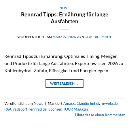
NEWS
Rennrad Tipps: Ernährung für lange
Ausfahrten
VERÖFFENTLICHT AM
MÄRZ 27, 2026
VON
CLAUDIO IMHOF
Rennrad Tipps zur Ernährung: Optimales Timing, Mengen
und Produkte für lange Ausfahrten. Expertenwissen 2026 zu
Kohlenhydrat-Zufuhr, Flüssigkeit und Energieriegeln.
WEITERLESEN
→
Veröffentlicht am
News
|
Markiert
Amacx
,
Claudio Imhof
,
myvelo.de
,
PAA
,
radsport-rennrad.de
,
Sponser
,
TOUR Magazin
Hinterlasse einen Kommentar