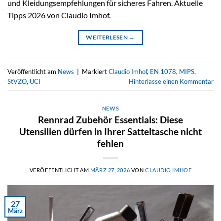
und Kleidungsempfehlungen für sicheres Fahren. Aktuelle
Tipps 2026 von Claudio Imhof.
WEITERLESEN
→
Veröffentlicht am
News
|
Markiert
Claudio Imhof
,
EN 1078
,
MIPS
,
StVZO
,
UCI
Hinterlasse einen Kommentar
NEWS
Rennrad Zubehör Essentials: Diese
Utensilien dürfen in Ihrer Satteltasche nicht
fehlen
VERÖFFENTLICHT AM
MÄRZ 27, 2026
VON
CLAUDIO IMHOF
27
März