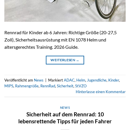
Rennrad für Kinder ab 6 Jahren: Richtige Größe (20-27,5
Zoll), Sicherheitsausrüstung mit EN 1078 Helm und
altersgerechtes Training. 2026 Guide.
WEITERLESEN
→
Veröffentlicht am
News
|
Markiert
ADAC
,
Helm
,
Jugendliche
,
Kinder
,
MIPS
,
Rahmengröße
,
RennRad
,
Sicherheit
,
StVZO
Hinterlasse einen Kommentar
NEWS
Sicherheit auf dem Rennrad: 10
lebensrettende Tipps für jeden Fahrer