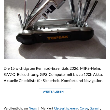
Die 15 wichtigsten Rennrad-Essentials 2026: MIPS-Helm,
StVZO-Beleuchtung, GPS-Computer mit bis zu 120h Akku.
Aktuelle Checkliste für Sicherheit, Komfort und Navigation.
WEITERLESEN
→
Veröffentlicht am
News
|
Markiert
CE-Zertifizierung
,
Coros
,
Garmin
,