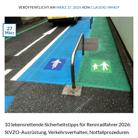
VERÖFFENTLICHT AM
MÄRZ 27, 2026
VON
CLAUDIO IMHOF
27
März
10 lebensrettende Sicherheitstipps für Rennradfahrer 2026:
StVZO-Ausrüstung, Verkehrsverhalten, Notfallprozeduren.