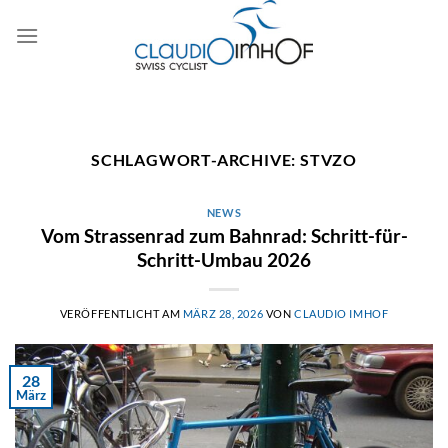
Zum
Inhalt
springen
SCHLAGWORT-ARCHIVE:
STVZO
NEWS
Vom Strassenrad zum Bahnrad: Schritt-für-
Schritt-Umbau 2026
VERÖFFENTLICHT AM
MÄRZ 28, 2026
VON
CLAUDIO IMHOF
28
März