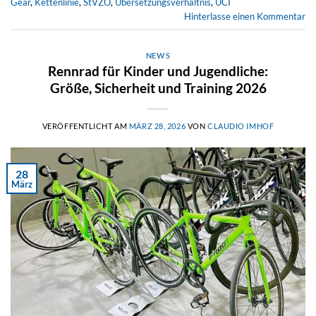
Gear
,
Kettenlinie
,
StVZO
,
Übersetzungsverhältnis
,
UCI
Hinterlasse einen Kommentar
NEWS
Rennrad für Kinder und Jugendliche:
Größe, Sicherheit und Training 2026
VERÖFFENTLICHT AM
MÄRZ 28, 2026
VON
CLAUDIO IMHOF
28
März