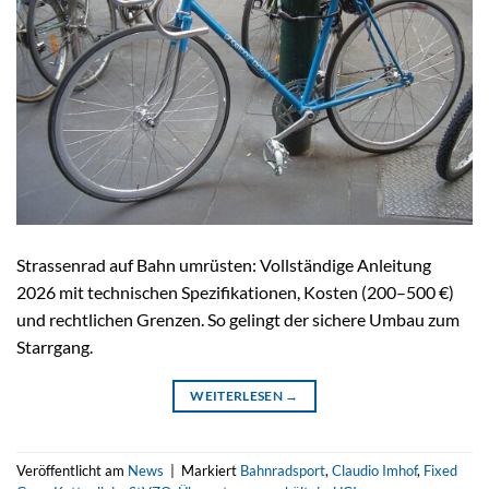
Strassenrad auf Bahn umrüsten: Vollständige Anleitung
2026 mit technischen Spezifikationen, Kosten (200–500 €)
und rechtlichen Grenzen. So gelingt der sichere Umbau zum
Starrgang.
WEITERLESEN
→
Veröffentlicht am
News
|
Markiert
Bahnradsport
,
Claudio Imhof
,
Fixed