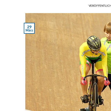
VERÖFFENTLIC
29
März