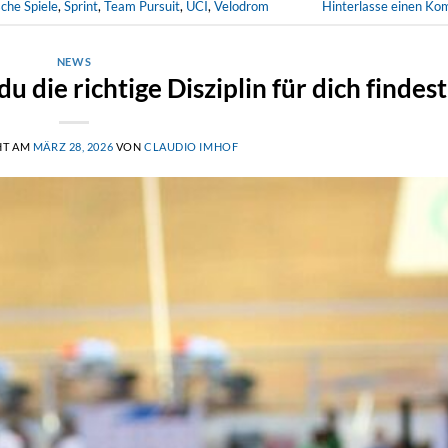
che Spiele
,
Sprint
,
Team Pursuit
,
UCI
,
Velodrom
Hinterlasse einen K
NEWS
 die richtige Disziplin für dich findest
HT AM
MÄRZ 28, 2026
VON
CLAUDIO IMHOF