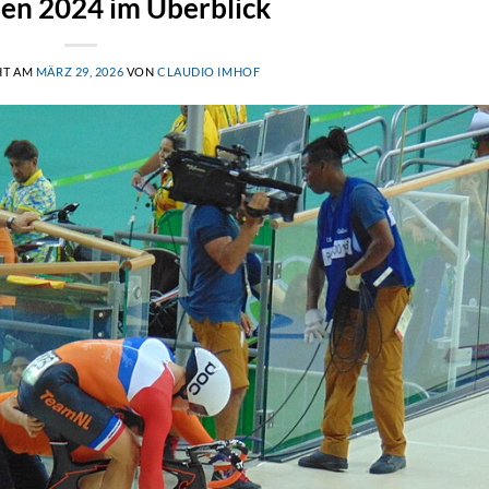
nen 2024 im Überblick
HT AM
MÄRZ 29, 2026
VON
CLAUDIO IMHOF