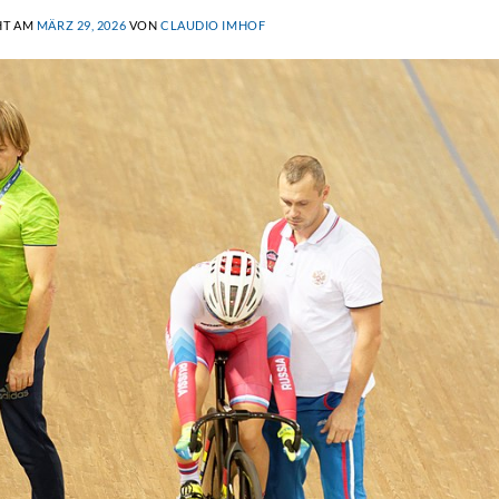
HT AM
MÄRZ 29, 2026
VON
CLAUDIO IMHOF