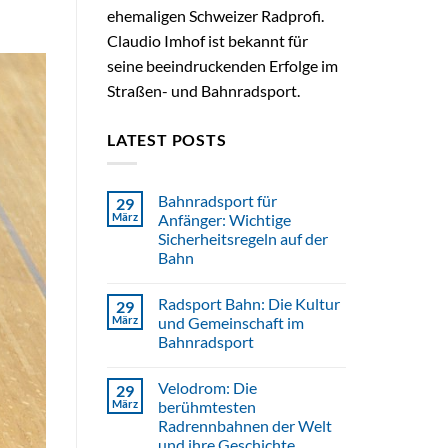
ehemaligen Schweizer Radprofi.
Claudio Imhof ist bekannt für
seine beeindruckenden Erfolge im
Straßen- und Bahnradsport.
LATEST POSTS
Bahnradsport für
29
März
Anfänger: Wichtige
Sicherheitsregeln auf der
Bahn
Radsport Bahn: Die Kultur
29
März
und Gemeinschaft im
Bahnradsport
Velodrom: Die
29
März
berühmtesten
Radrennbahnen der Welt
und ihre Geschichte