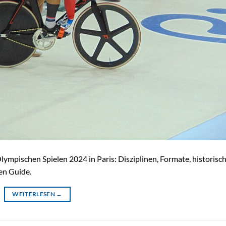
mpischen Spielen 2024 in Paris: Disziplinen, Formate, historisc
en Guide.
WEITERLESEN
→