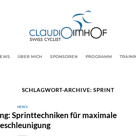
EWS
ÜBER MICH
SPONSOREN
PROGRAMM
TRAINI
SCHLAGWORT-ARCHIVE:
SPRINT
NEWS
ng: Sprinttechniken für maximale
eschleunigung