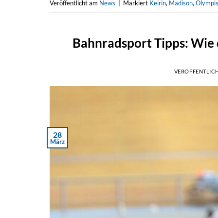
Veröffentlicht am
News
|
Markiert
Keirin
,
Madison
,
Olympis
Bahnradsport Tipps: Wie du
VERÖFFENTLIC
28
März