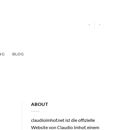
-
-
NG
BLOG
ABOUT
claudioimhof.net ist die offizielle
Website von Claudio Imhof, einem