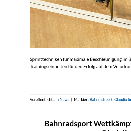
Sprinttechniken für maximale Beschleunigung im B
Trainingseinheiten für den Erfolg auf dem Velodro
Veröffentlicht am
News
|
Markiert
Bahnradsport
,
Claudio I
Bahnradsport Wettkämpf