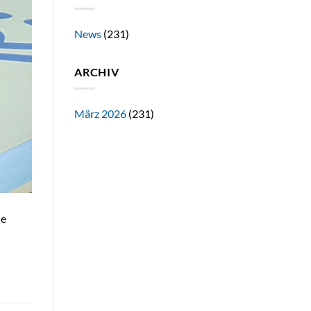
News
(231)
ARCHIV
März 2026
(231)
he