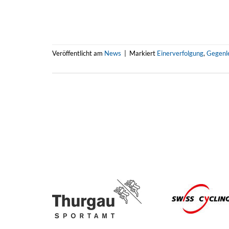
Veröffentlicht am
News
|
Markiert
Einerverfolgung
,
Gegenl