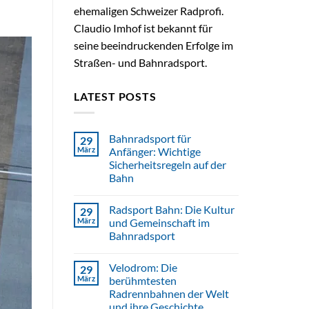
ehemaligen Schweizer Radprofi.
Claudio Imhof ist bekannt für
seine beeindruckenden Erfolge im
Straßen- und Bahnradsport.
LATEST POSTS
Bahnradsport für
29
März
Anfänger: Wichtige
Sicherheitsregeln auf der
Bahn
Radsport Bahn: Die Kultur
29
März
und Gemeinschaft im
Bahnradsport
Velodrom: Die
29
März
berühmtesten
Radrennbahnen der Welt
und ihre Geschichte