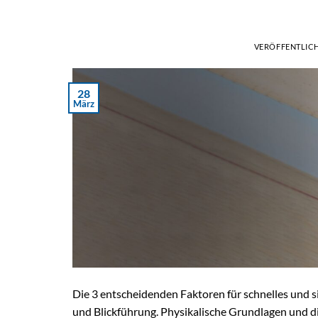
VERÖFFENTLIC
28
März
Die 3 entscheidenden Faktoren für schnelles und 
und Blickführung. Physikalische Grundlagen und di