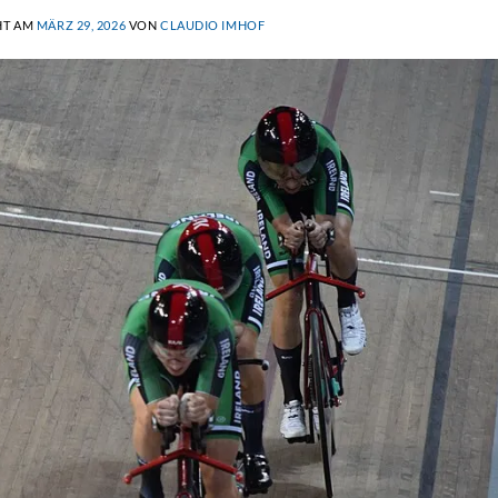
HT AM
MÄRZ 29, 2026
VON
CLAUDIO IMHOF