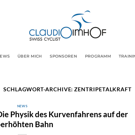
EWS
ÜBER MICH
SPONSOREN
PROGRAMM
TRAINI
SCHLAGWORT-ARCHIVE:
ZENTRIPETALKRAFT
NEWS
ie Physik des Kurvenfahrens auf der
erhöhten Bahn