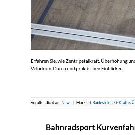
Erfahren Sie, wie Zentripetalkraft, Überhöhung u
Velodrom-Daten und praktischen Einblicken.
Veröffentlicht am
News
|
Markiert
Bankwinkel
,
G-Kräfte
,
Ü
Bahnradsport Kurvenfahre