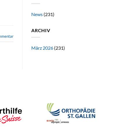
News
(231)
ARCHIV
ommentar
März 2026
(231)