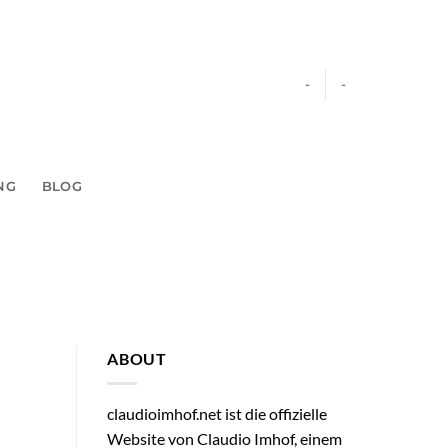
-
-
NG
BLOG
ABOUT
claudioimhof.net ist die offizielle
Website von Claudio Imhof, einem