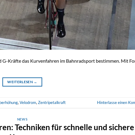
nd G-Kräfte das Kurvenfahren im Bahnradsport bestimmen. Mit Fo
WEITERLESEN
→
berhöhung
,
Velodrom
,
Zentripetalkraft
Hinterlasse einen K
NEWS
n: Techniken für schnelle und sichere