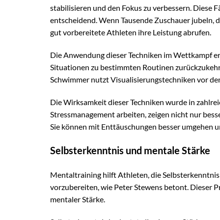
stabilisieren und den Fokus zu verbessern. Diese 
entscheidend. Wenn Tausende Zuschauer jubeln, di
gut vorbereitete Athleten ihre Leistung abrufen.
Die Anwendung dieser Techniken im Wettkampf erfol
Situationen zu bestimmten Routinen zurückzukehre
Schwimmer nutzt Visualisierungstechniken vor dem 
Die Wirksamkeit dieser Techniken wurde in zahlrei
Stressmanagement arbeiten, zeigen nicht nur besse
Sie können mit Enttäuschungen besser umgehen un
Selbsterkenntnis und mentale Stärke
Mentaltraining hilft Athleten, die Selbsterkenntni
vorzubereiten, wie Peter Stewens betont. Dieser P
mentaler Stärke.