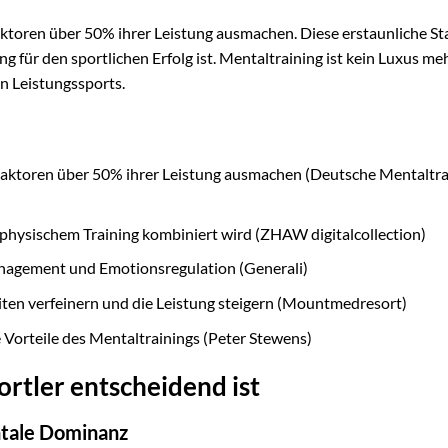
ktoren über 50% ihrer Leistung ausmachen. Diese erstaunliche Sta
 für den sportlichen Erfolg ist. Mentaltraining ist kein Luxus meh
n Leistungssports.
Faktoren über 50% ihrer Leistung ausmachen (Deutsche Mentaltra
t physischem Training kombiniert wird (ZHAW digitalcollection)
anagement und Emotionsregulation (Generali)
ten verfeinern und die Leistung steigern (Mountmedresort)
 Vorteile des Mentaltrainings (Peter Stewens)
rtler entscheidend ist
ntale Dominanz