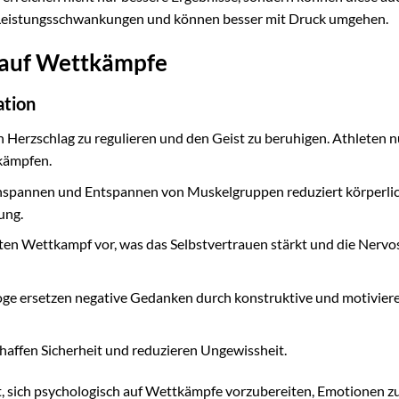
für Leistungsschwankungen und können besser mit Druck umgehen.
 auf Wettkämpfe
ation
n Herzschlag zu regulieren und den Geist zu beruhigen. Athleten 
kämpfen.
nspannen und Entspannen von Muskelgruppen reduziert körperli
ung.
kten Wettkampf vor, was das Selbstvertrauen stärkt und die Nervos
oge ersetzen negative Gedanken durch konstruktive und motivier
affen Sicherheit und reduzieren Ungewissheit.
ft, sich psychologisch auf Wettkämpfe vorzubereiten, Emotionen z