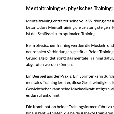
Mentaltraining vs. physisches Training
Mentaltraining entfaltet seine volle Wirkung erst
betont, dass Mentaltraining die Leistung steigern
ist der Schlüssel zum optimalen Training.
Beim physischen Training werden die Muskeln und 
neuronalen Verbindungen gestärkt. Beide Training
Grundlage bildet, sorgt das mentale Training daf
abgerufen werden können.
Ein Beispiel aus der Praxis: Ein Sprinter kann dur
mentales Training lernt er, diese Geschwindigkeit
Gewichtheber kann seine Maximalkraft steigern, ab
es darauf ankommt.
Die Kombination beider Trainingsformen führt zu e
hinausgeht. Athleten, die beide Aspekte trainieren