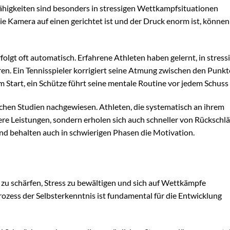
Fähigkeiten sind besonders in stressigen Wettkampfsituationen
e Kamera auf einen gerichtet ist und der Druck enorm ist, können
gt oft automatisch. Erfahrene Athleten haben gelernt, in stress
n. Ein Tennisspieler korrigiert seine Atmung zwischen den Punkte
Start, ein Schütze führt seine mentale Routine vor jedem Schuss
chen Studien nachgewiesen. Athleten, die systematisch an ihrem
re Leistungen, sondern erholen sich auch schneller von Rückschlä
d behalten auch in schwierigen Phasen die Motivation.
s zu schärfen, Stress zu bewältigen und sich auf Wettkämpfe
rozess der Selbsterkenntnis ist fundamental für die Entwicklung