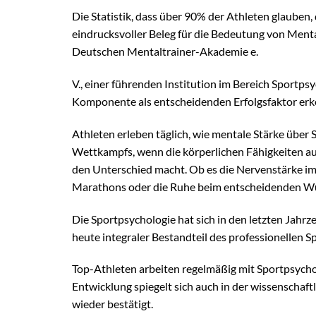
Die Statistik, dass über 90% der Athleten glauben,
eindrucksvoller Beleg für die Bedeutung von Ment
Deutschen Mentaltrainer-Akademie e.
V., einer führenden Institution im Bereich Sportps
Komponente als entscheidenden Erfolgsfaktor erk
Athleten erleben täglich, wie mentale Stärke über
Wettkampfs, wenn die körperlichen Fähigkeiten auf 
den Unterschied macht. Ob es die Nervenstärke im
Marathons oder die Ruhe beim entscheidenden Wu
Die Sportpsychologie hat sich in den letzten Jahrz
heute integraler Bestandteil des professionellen Sp
Top-Athleten arbeiten regelmäßig mit Sportpsycho
Entwicklung spiegelt sich auch in der wissenschaf
wieder bestätigt.