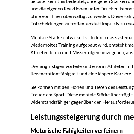
Selbsterkenntnis bedeutet, die eigenen Stärken un
und die eigenen Reaktionen unter Druck zu kenne
ohne von ihnen überwältigt zu werden. Diese Fähigk
Entscheidungen zu treffen, anstatt impulsiv zu re
Mentale Stärke entwickelt sich durch das systemati
wiederholtes Training aufgebaut wird, entsteht m
Athleten lernen, mit Misserfolgen umzugehen, aus 
Die langfristigen Vorteile sind enorm. Athleten mi
Regenerationsfähigkeit und eine längere Karriere.
Sie können mit den Höhen und Tiefen des Leistung
Freude am Sport. Diese mentale Stärke überträgt 
widerstandsfähiger gegenüber den Herausforderu
Leistungssteigerung durch me
Motorische Fähigkeiten verfeinern