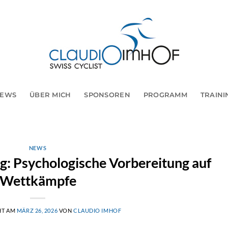
EWS
ÜBER MICH
SPONSOREN
PROGRAMM
TRAINI
NEWS
ng: Psychologische Vorbereitung auf
Wettkämpfe
HT AM
MÄRZ 26, 2026
VON
CLAUDIO IMHOF