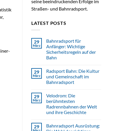
seine beeindruckenden Erfolge im
Straßen- und Bahnradsport.
tistik
r,
LATEST POSTS
Bahnradsport für
29
März
Anfänger: Wichtige
iner-
Sicherheitsregeln auf der
Bahn
Radsport Bahn: Die Kultur
29
März
und Gemeinschaft im
Bahnradsport
Velodrom: Die
29
März
berühmtesten
Radrennbahnen der Welt
und ihre Geschichte
Bahnradsport Ausrüstung:
29
März