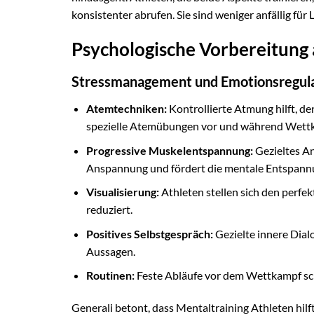
konsistenter abrufen. Sie sind weniger anfällig 
Psychologische Vorbereitung
Stressmanagement und Emotionsregul
Atemtechniken:
Kontrollierte Atmung hilft, de
spezielle Atemübungen vor und während Wett
Progressive Muskelentspannung:
Gezieltes A
Anspannung und fördert die mentale Entspann
Visualisierung:
Athleten stellen sich den perfe
reduziert.
Positives Selbstgespräch:
Gezielte innere Dial
Aussagen.
Routinen:
Feste Abläufe vor dem Wettkampf sch
Generali betont, dass Mentaltraining Athleten hil