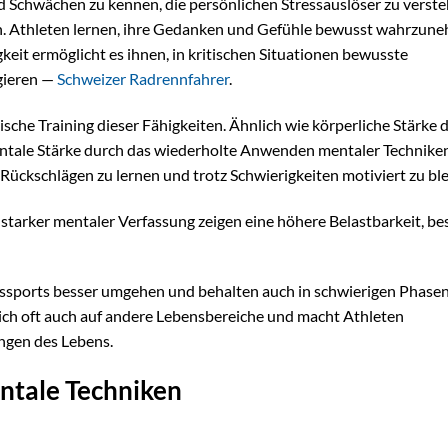
d Schwächen zu kennen, die persönlichen Stressauslöser zu verst
n. Athleten lernen, ihre Gedanken und Gefühle bewusst wahrzun
eit ermöglicht es ihnen, in kritischen Situationen bewusste
agieren —
Schweizer Radrennfahrer
.
sche Training dieser Fähigkeiten. Ähnlich wie körperliche Stärke 
entale Stärke durch das wiederholte Anwenden mentaler Techniken
Rückschlägen zu lernen und trotz Schwierigkeiten motiviert zu ble
t starker mentaler Verfassung zeigen eine höhere Belastbarkeit, be
ssports besser umgehen und behalten auch in schwierigen Phasen
sich oft auch auf andere Lebensbereiche und macht Athleten
ngen des Lebens.
ntale Techniken