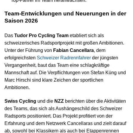
Top-Fahrer im Team heranwachsen.
Team-Entwicklungen und Neuerungen in der
Saison 2026
Das
Tudor Pro Cycling Team
etabliert sich als
schweizerisches Radsportprojekt mit großen Ambitionen.
Unter der Führung von
Fabian Cancellara
, dem
erfolgreichsten
Schweizer Radrennfahrer
der jüngsten
Vergangenheit, baut das Team eine schlagkräftige
Mannschaft auf. Die Verpflichtungen von Stefan Küng und
Marc Hirschi sind klare Zeichen der sportlichen
Ambitionen.
Swiss Cycling
und die
NZZ
berichten über die Aktivitäten
des Teams, das sich als Aushängeschild des Schweizer
Radsports positioniert. Das Projekt profitiert von der
Erfahrung und dem Netzwerk Cancellaras und zielt darauf
ab, sowohl bei Klassikern als auch bei Etappenrennen