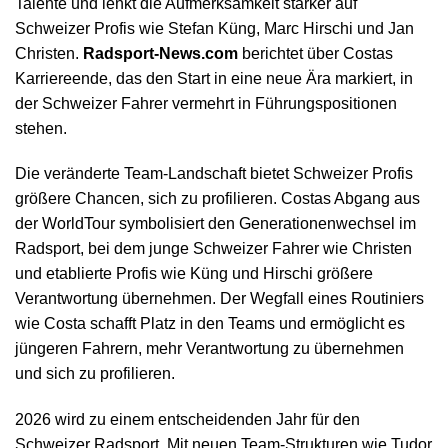
Talente und lenkt die Aufmerksamkeit stärker auf
Schweizer Profis wie Stefan Küng, Marc Hirschi und Jan
Christen.
Radsport-News.com
berichtet über Costas
Karriereende, das den Start in eine neue Ära markiert, in
der Schweizer Fahrer vermehrt in Führungspositionen
stehen.
Die veränderte Team-Landschaft bietet Schweizer Profis
größere Chancen, sich zu profilieren. Costas Abgang aus
der WorldTour symbolisiert den Generationenwechsel im
Radsport, bei dem junge Schweizer Fahrer wie Christen
und etablierte Profis wie Küng und Hirschi größere
Verantwortung übernehmen. Der Wegfall eines Routiniers
wie Costa schafft Platz in den Teams und ermöglicht es
jüngeren Fahrern, mehr Verantwortung zu übernehmen
und sich zu profilieren.
2026 wird zu einem entscheidenden Jahr für den
Schweizer Radsport. Mit neuen Team-Strukturen wie Tudor