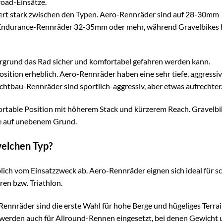
road-Einsätze.
iiert stark zwischen den Typen. Aero-Rennräder sind auf 28-30mm
Endurance-Rennräder 32-35mm oder mehr, während Gravelbikes b
grund das Rad sicher und komfortabel gefahren werden kann.
position erheblich. Aero-Rennräder haben eine sehr tiefe, aggressi
chtbau-Rennräder sind sportlich-aggressiv, aber etwas aufrechter
ortable Position mit höherem Stack und kürzerem Reach. Gravelbi
lle auf unebenem Grund.
welchen Typ?
ich vom Einsatzzweck ab. Aero-Rennräder eignen sich ideal für sc
ren bzw. Triathlon.
nnräder sind die erste Wahl für hohe Berge und hügeliges Terrai
werden auch für Allround-Rennen eingesetzt, bei denen Gewicht