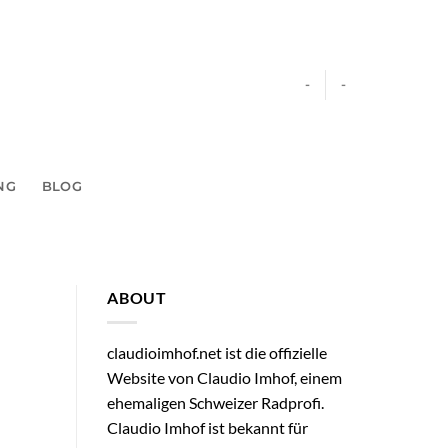
-
-
NG
BLOG
ABOUT
claudioimhof.net ist die offizielle
Website von Claudio Imhof, einem
ehemaligen Schweizer Radprofi.
Claudio Imhof ist bekannt für