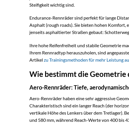
Steifigkeit wichtig sind.
Endurance-Rennräder sind perfekt für lange Dist
Asphalt (rough roads). Sie bieten hohen Komfort, 
jenseits asphaltierter Straßen gebaut: Schotterw
Ihre hohe Reifenfreiheit und stabile Geometrie m
Ihrem Rennradtyp herauszuholen, sind angepasste 
Artikel
zu Trainingsmethoden für mehr Leistung au
Wie bestimmt die Geometrie 
Aero-Rennräder: Tiefe, aerodynamisch
Aero-Rennräder haben eine sehr aggressive Geometr
Charakteristisch sind ein langer Reach (der horizon
vertikale Höhe des Lenkers über dem Tretlager). B
und 580 mm, während Reach-Werte von 400 bis 43