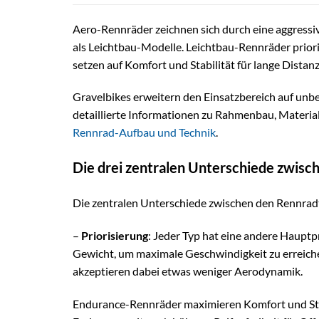
Aero-Rennräder zeichnen sich durch eine aggress
als Leichtbau-Modelle. Leichtbau-Rennräder prior
setzen auf Komfort und Stabilität für lange Distan
Gravelbikes erweitern den Einsatzbereich auf unbe
detaillierte Informationen zu Rahmenbau, Materi
Rennrad-Aufbau und Technik
.
Die drei zentralen Unterschiede zwisc
Die zentralen Unterschiede zwischen den Rennradt
–
Priorisierung
: Jeder Typ hat eine andere Haupt
Gewicht, um maximale Geschwindigkeit zu erreiche
akzeptieren dabei etwas weniger Aerodynamik.
Endurance-Rennräder maximieren Komfort und Stab