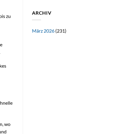
ARCHIV
is zu
März 2026
(231)
ve
.
kes
hnelle
n, wo
 und