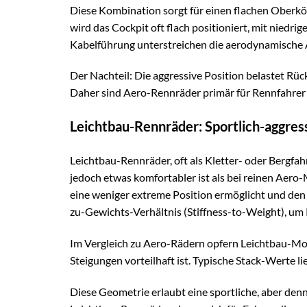
Diese Kombination sorgt für einen flachen Oberkör
wird das Cockpit oft flach positioniert, mit niedr
Kabelführung unterstreichen die aerodynamische 
Der Nachteil: Die aggressive Position belastet Rü
Daher sind Aero-Rennräder primär für Rennfahrer 
Leichtbau-Rennräder: Sportlich-aggre
Leichtbau-Rennräder, oft als Kletter- oder Bergfah
jedoch etwas komfortabler ist als bei reinen Aero
eine weniger extreme Position ermöglicht und den K
zu-Gewichts-Verhältnis (Stiffness-to-Weight), um 
Im Vergleich zu Aero-Rädern opfern Leichtbau-Mo
Steigungen vorteilhaft ist. Typische Stack-Werte 
Diese Geometrie erlaubt eine sportliche, aber den