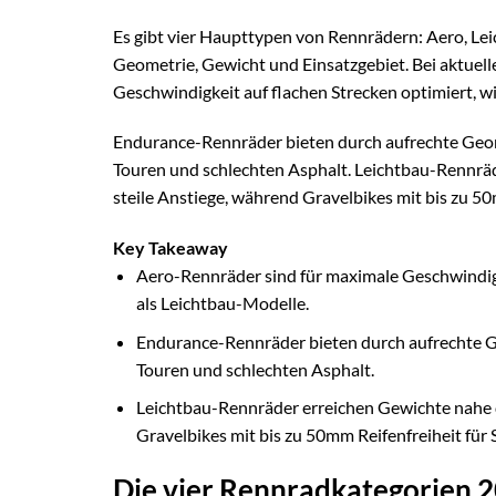
Es gibt vier Haupttypen von Rennrädern: Aero, Lei
Geometrie, Gewicht und Einsatzgebiet. Bei aktuel
Geschwindigkeit auf flachen Strecken optimiert, 
Endurance-Rennräder bieten durch aufrechte Geom
Touren und schlechten Asphalt. Leichtbau-Rennräd
steile Anstiege, während Gravelbikes mit bis zu 5
Key Takeaway
Aero-Rennräder sind für maximale Geschwindigk
als Leichtbau-Modelle.
Endurance-Rennräder bieten durch aufrechte G
Touren und schlechten Asphalt.
Leichtbau-Rennräder erreichen Gewichte nahe de
Gravelbikes mit bis zu 50mm Reifenfreiheit für
Die vier Rennradkategorien 2