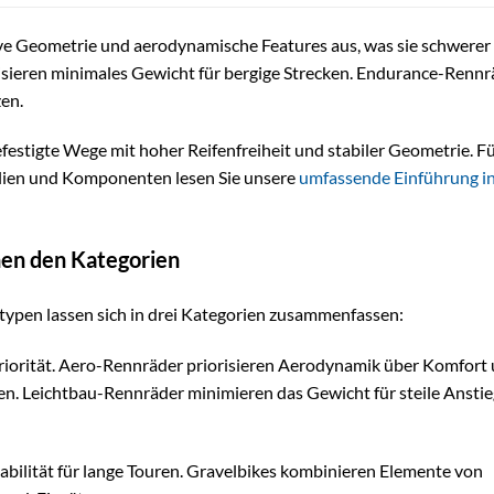
ive Geometrie und aerodynamische Features aus, was sie schwerer
isieren minimales Gewicht für bergige Strecken. Endurance-Rennr
zen.
festigte Wege mit hoher Reifenfreiheit und stabiler Geometrie. F
alien und Komponenten lesen Sie unsere
umfassende Einführung i
hen den Kategorien
ypen lassen sich in drei Kategorien zusammenfassen:
priorität. Aero-Rennräder priorisieren Aerodynamik über Komfort
n. Leichtbau-Rennräder minimieren das Gewicht für steile Anstie
ilität für lange Touren. Gravelbikes kombinieren Elemente von