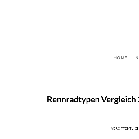
Zum
Inhalt
springen
HOME
N
Rennradtypen Vergleich 
VERÖFFENTLIC