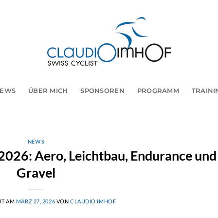
EWS
ÜBER MICH
SPONSOREN
PROGRAMM
TRAINI
NEWS
2026: Aero, Leichtbau, Endurance und
Gravel
HT AM
MÄRZ 27, 2026
VON
CLAUDIO IMHOF