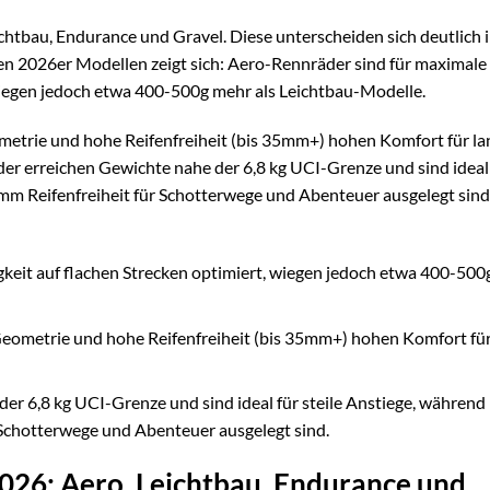
chtbau, Endurance und Gravel. Diese unterscheiden sich deutlich 
len 2026er Modellen zeigt sich: Aero-Rennräder sind für maximale
wiegen jedoch etwa 400-500g mehr als Leichtbau-Modelle.
etrie und hohe Reifenfreiheit (bis 35mm+) hohen Komfort für la
er erreichen Gewichte nahe der 6,8 kg UCI-Grenze und sind ideal
0mm Reifenfreiheit für Schotterwege und Abenteuer ausgelegt sind
eit auf flachen Strecken optimiert, wiegen jedoch etwa 400-500
eometrie und hohe Reifenfreiheit (bis 35mm+) hohen Komfort für
r 6,8 kg UCI-Grenze und sind ideal für steile Anstiege, während
 Schotterwege und Abenteuer ausgelegt sind.
026: Aero, Leichtbau, Endurance und