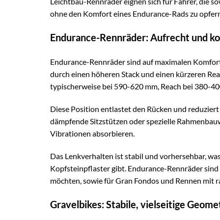
Leichtbau-Rennräder eignen sich für Fahrer, die so
ohne den Komfort eines Endurance-Rads zu opfern
Endurance-Rennräder: Aufrecht und k
Endurance-Rennräder sind auf maximalen Komfort un
durch einen höheren Stack und einen kürzeren Reac
typischerweise bei 590-620 mm, Reach bei 380-4
Diese Position entlastet den Rücken und reduziert
dämpfende Sitzstützen oder spezielle Rahmenbauwei
Vibrationen absorbieren.
Das Lenkverhalten ist stabil und vorhersehbar, w
Kopfsteinpflaster gibt. Endurance-Rennräder sind
möchten, sowie für Gran Fondos und Rennen mit ra
Gravelbikes: Stabile, vielseitige Geome