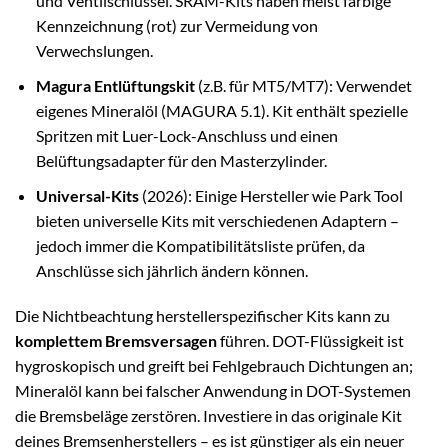
und Ventilschlüssel. SRAM-Kits haben meist farbige
Kennzeichnung (rot) zur Vermeidung von
Verwechslungen.
Magura Entlüftungskit
(z.B. für MT5/MT7): Verwendet
eigenes Mineralöl (MAGURA 5.1). Kit enthält spezielle
Spritzen mit Luer-Lock-Anschluss und einen
Belüftungsadapter für den Masterzylinder.
Universal-Kits
(2026): Einige Hersteller wie Park Tool
bieten universelle Kits mit verschiedenen Adaptern –
jedoch immer die Kompatibilitätsliste prüfen, da
Anschlüsse sich jährlich ändern können.
Die Nichtbeachtung herstellerspezifischer Kits kann zu
komplettem Bremsversagen
führen. DOT-Flüssigkeit ist
hygroskopisch und greift bei Fehlgebrauch Dichtungen an;
Mineralöl kann bei falscher Anwendung in DOT-Systemen
die Bremsbeläge zerstören. Investiere in das originale Kit
deines Bremsenherstellers – es ist günstiger als ein neuer