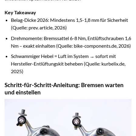
Key Takeaway
Belag-Dicke 2026: Mindestens 1,5-1,8 mm für Sicherheit
(Quelle: prev. article, 2026)
Drehmomente: Bremssattel 6-8 Nm, Entlüftschrauben 1,6
Nm – exakt einhalten (Quelle: bike-components.de, 2026)
Schwammiger Hebel = Luft im System → sofort mit
Hersteller-Entlüftungskit beheben (Quelle: kurbelix.de,
2025)
Schritt-für-Schritt-Anleitung: Bremsen warten
und einstellen