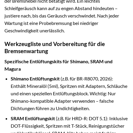
der Bremshebel nicht betätigt wird. Ein leichtes
Schleifgeräusch kann auf zu engen Abstand hindeuten –
justiere nach, bis das Geräusch verschwindet. Nach jeder
Wartung ist eine Probebremsung bei niedriger
Geschwindigkeit unerlässlich.
Werkzeugliste und Vorbereitung für die
Bremsenwartung
Spezifische Entlüftungskits für Shimano, SRAM und
Magura
Shimano Entlüftungskit
(z.B. für BR-R8070, 2026):
Enthält Mineralöl (5ml), Spritzen mit Adaptern, Schläuche
und einen speziellen Entlüftungsblock. Wichtig: Nur
Shimano-kompatible Adapter verwenden – falsche
Dichtungen führen zu Undichtigkeiten.
SRAM Entlüftungskit
(z.B. für HRD-R: DOT 5.1): Inklusive
DOT-Flüssigkeit, Spritzen mit T-Stück, Reinigungstücher