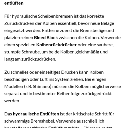
entlüften
Für hydraulische Scheibenbremsen ist das korrekte
Zurückdrücken der Kolben essentiell, bevor neue Beläge
eingesetzt werden. Entferne zuerst die Bremsbeläge und
platziere einen
Bleed Block
zwischen die Kolben. Verwende
einen speziellen
Kolbenrückdrücker
oder eine saubere,
stumpfe Schraube, um beide Kolben gleichmäßig und
langsam zurückzudrücken.
Zu schnelles oder einseitiges Drücken kann Kolben
beschädigen oder Luft ins System ziehen. Bei einigen
Modellen (z.B. Shimano) müssen die Kolben möglicherweise
separat und in bestimmter Reihenfolge zurückgedrückt
werden.
Das
hydraulische Entlüften
ist der kritischste Schritt für
schwammige Bremshebel. Verwende ausschließlich
herstellerspezifische Entlüftungskits
– Shimano nutzt