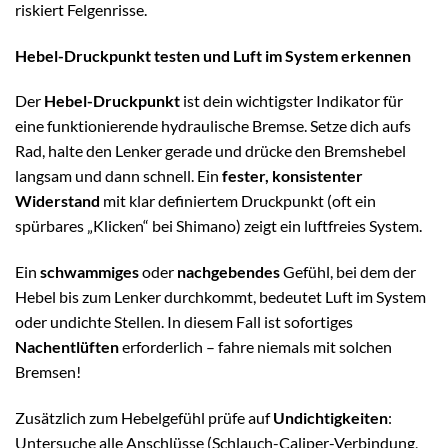
riskiert Felgenrisse.
Hebel-Druckpunkt testen und Luft im System erkennen
Der
Hebel-Druckpunkt
ist dein wichtigster Indikator für
eine funktionierende hydraulische Bremse. Setze dich aufs
Rad, halte den Lenker gerade und drücke den Bremshebel
langsam und dann schnell. Ein
fester, konsistenter
Widerstand
mit klar definiertem Druckpunkt (oft ein
spürbares „Klicken“ bei Shimano) zeigt ein luftfreies System.
Ein
schwammiges
oder
nachgebendes
Gefühl, bei dem der
Hebel bis zum Lenker durchkommt, bedeutet Luft im System
oder undichte Stellen. In diesem Fall ist sofortiges
Nachentlüften
erforderlich – fahre niemals mit solchen
Bremsen!
Zusätzlich zum Hebelgefühl prüfe auf
Undichtigkeiten
:
Untersuche alle Anschlüsse (Schlauch-Caliper-Verbindung,