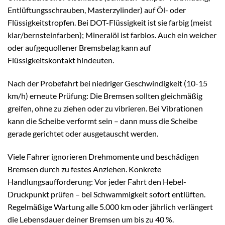
Entlüftungsschrauben, Masterzylinder) auf Öl- oder
Flüssigkeitstropfen. Bei DOT-Flüssigkeit ist sie farbig (meist
klar/bernsteinfarben); Mineralöl ist farblos. Auch ein weicher
oder aufgequollener Bremsbelag kann auf
Flüssigkeitskontakt hindeuten.
Nach der Probefahrt bei niedriger Geschwindigkeit (10-15
km/h) erneute Prüfung: Die Bremsen sollten gleichmäßig
greifen, ohne zu ziehen oder zu vibrieren. Bei Vibrationen
kann die Scheibe verformt sein – dann muss die Scheibe
gerade gerichtet oder ausgetauscht werden.
Viele Fahrer ignorieren Drehmomente und beschädigen
Bremsen durch zu festes Anziehen. Konkrete
Handlungsaufforderung: Vor jeder Fahrt den Hebel-
Druckpunkt prüfen – bei Schwammigkeit sofort entlüften.
Regelmäßige Wartung alle 5.000 km oder jährlich verlängert
die Lebensdauer deiner Bremsen um bis zu 40 %.