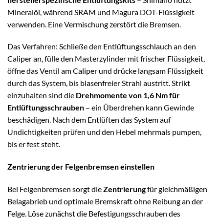
Mineralöl, während SRAM und Magura DOT-Flüssigkeit
verwenden. Eine Vermischung zerstört die Bremsen.
Das Verfahren: Schließe den Entlüftungsschlauch an den
Caliper an, fülle den Masterzylinder mit frischer Flüssigkeit,
öffne das Ventil am Caliper und drücke langsam Flüssigkeit
durch das System, bis blasenfreier Strahl austritt. Strikt
einzuhalten sind die
Drehmomente von 1,6 Nm für
Entlüftungsschrauben
– ein Überdrehen kann Gewinde
beschädigen. Nach dem Entlüften das System auf
Undichtigkeiten prüfen und den Hebel mehrmals pumpen,
bis er fest steht.
Zentrierung der Felgenbremsen einstellen
Bei Felgenbremsen sorgt die
Zentrierung
für gleichmäßigen
Belagabrieb und optimale Bremskraft ohne Reibung an der
Felge. Löse zunächst die Befestigungsschrauben des