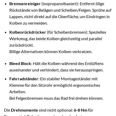
Bremsenreiniger
(isopropanolbasiert): Entfernt ölige
Rückstände von Belägen und Scheiben/Felgen. Sprühe auf
Lappen, nicht direkt auf die Oberfläche, um Eindringen in
Kolben zu vermeiden.
Kolbenrückdrücker
(für Scheibenbremsen): Spezielles
Werkzeug, das beide Kolben gleichzeitig und parallel
zurückdrückt.
Billige Alternativen können Kolben verkratzen.
Bleed Block
: Hält die Kolben während des Entlüftens
auseinander und verhindert, dass sie herausspringen.
Fahrradständer
: Ein stabiler Montageständer mit
Klemme für den Sitzrohr ermöglicht ergonomisches
Arbeiten.
Bei Felgenbremsen muss das Rad frei drehen können.
Die
Drehmomente
sind nicht optional:
6-8 Nm
für