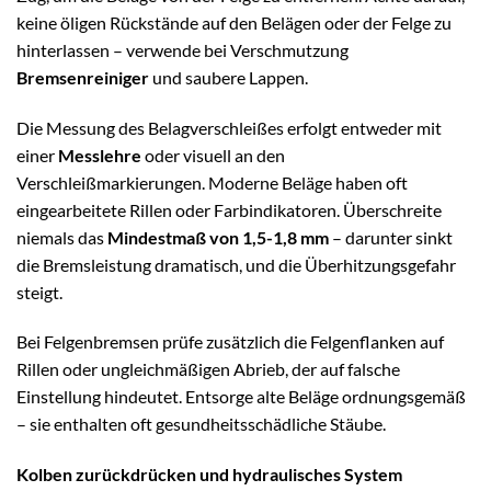
keine öligen Rückstände auf den Belägen oder der Felge zu
hinterlassen – verwende bei Verschmutzung
Bremsenreiniger
und saubere Lappen.
Die Messung des Belagverschleißes erfolgt entweder mit
einer
Messlehre
oder visuell an den
Verschleißmarkierungen. Moderne Beläge haben oft
eingearbeitete Rillen oder Farbindikatoren. Überschreite
niemals das
Mindestmaß von 1,5-1,8 mm
– darunter sinkt
die Bremsleistung dramatisch, und die Überhitzungsgefahr
steigt.
Bei Felgenbremsen prüfe zusätzlich die Felgenflanken auf
Rillen oder ungleichmäßigen Abrieb, der auf falsche
Einstellung hindeutet. Entsorge alte Beläge ordnungsgemäß
– sie enthalten oft gesundheitsschädliche Stäube.
Kolben zurückdrücken und hydraulisches System