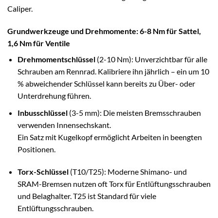
Caliper.
Grundwerkzeuge und Drehmomente: 6-8 Nm für Sattel,
1,6 Nm für Ventile
Drehmomentschlüssel
(2-10 Nm): Unverzichtbar für alle
Schrauben am Rennrad. Kalibriere ihn jährlich – ein um 10
% abweichender Schlüssel kann bereits zu Über- oder
Unterdrehung führen.
Inbusschlüssel
(3-5 mm): Die meisten Bremsschrauben
verwenden Innensechskant.
Ein Satz mit Kugelkopf ermöglicht Arbeiten in beengten
Positionen.
Torx-Schlüssel
(T10/T25): Moderne Shimano- und
SRAM-Bremsen nutzen oft Torx für Entlüftungsschrauben
und Belaghalter. T25 ist Standard für viele
Entlüftungsschrauben.