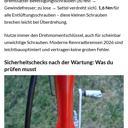
Bremssattel-Befestigungsschrauben (zu fest →
Gewindefresser; zu lose → Sattel verdreht sich).
1,6 Nm
für
alle Entlüftungsschrauben – diese kleinen Schrauben
brechen leicht bei Überdrehung.
Nutze immer den Drehmomentschlüssel, auch für scheinbar
unwichtige Schrauben. Moderne Rennradbremsen 2026 sind
leichtbauoptimiert und vertragen keine groben Fehler.
Sicherheitschecks nach der Wartung: Was du
prüfen musst