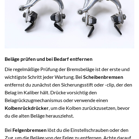
Beläge prüfen und bei Bedarf entfernen
Die regelmäßige Prüfung der Bremsbeläge ist der erste und
wichtigste Schritt jeder Wartung. Bei
Scheibenbremsen
entfernst du zunächst den Sicherungsstift oder -clip, der den
Belag im Kaliber hält. Drücke vorsichtig den
Belagrückzugmechanismus oder verwende einen
Kolbenrückdrücker
, um die Kolben zurückzusetzen, bevor
du die alten Beläge herausziehst.
Bei
Felgenbremsen
löst du die Einstellschrauben oder den
Zug, um die Beläge von der Felge zu entfernen. Achte darauf,