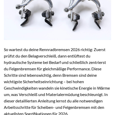
So wartest du deine Rennradbremsen 2026 richtig: Zuerst
prüfst du den Belagverschleiß, dann entlüftest du
hydraulische Systeme bei Bedarf und schließlich zentrierst
du Felgenbremsen für gleichmäßige Performance. Diese
Schritte sind lebenswichtig, denn Bremsen sind deine
wichtigste Sicherheitseinrichtung – bei hohen
Geschwindigkeiten wandeln sie kinetische Energie in Wärme
um, was Verschleiß und Materialermüdung beschleunigt. In
dieser detaillierten Anleitung lernst du alle notwendigen
Arbeitsschritte für Scheiben- und Felgenbremsen mit den
aktuellsten Spezifikationen für 2026.