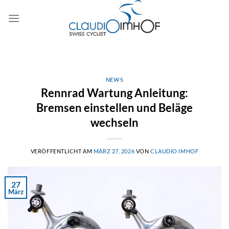
Zum
Inhalt
springen
NEWS
Rennrad Wartung Anleitung:
Bremsen einstellen und Beläge
wechseln
VERÖFFENTLICHT AM
MÄRZ 27, 2026
VON
CLAUDIO IMHOF
27
März