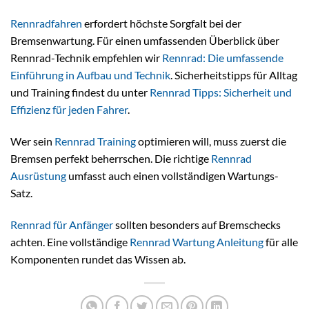
Rennradfahren
erfordert höchste Sorgfalt bei der
Bremsenwartung. Für einen umfassenden Überblick über
Rennrad-Technik empfehlen wir
Rennrad: Die umfassende
Einführung in Aufbau und Technik
. Sicherheitstipps für Alltag
und Training findest du unter
Rennrad Tipps: Sicherheit und
Effizienz für jeden Fahrer
.
Wer sein
Rennrad Training
optimieren will, muss zuerst die
Bremsen perfekt beherrschen. Die richtige
Rennrad
Ausrüstung
umfasst auch einen vollständigen Wartungs-
Satz.
Rennrad für Anfänger
sollten besonders auf Bremschecks
achten. Eine vollständige
Rennrad Wartung Anleitung
für alle
Komponenten rundet das Wissen ab.