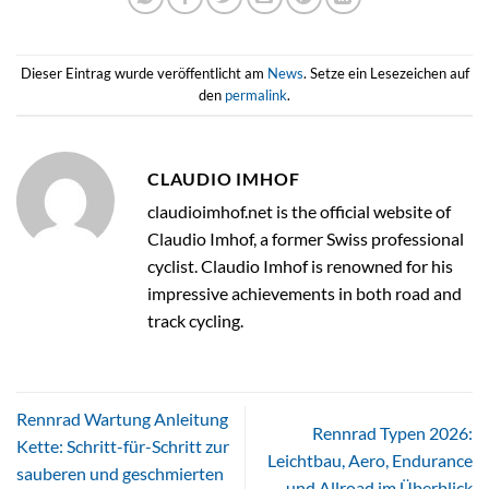
Dieser Eintrag wurde veröffentlicht am
News
. Setze ein Lesezeichen auf
den
permalink
.
CLAUDIO IMHOF
claudioimhof.net is the official website of
Claudio Imhof, a former Swiss professional
cyclist. Claudio Imhof is renowned for his
impressive achievements in both road and
track cycling.
Rennrad Wartung Anleitung
Rennrad Typen 2026:
Kette: Schritt-für-Schritt zur
Leichtbau, Aero, Endurance
sauberen und geschmierten
und Allroad im Überblick