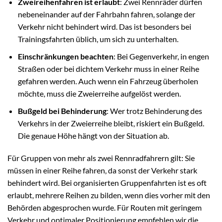
Zweireihenfahren ist erlaubt
: Zwei Rennräder dürfen
nebeneinander auf der Fahrbahn fahren, solange der
Verkehr nicht behindert wird. Das ist besonders bei
Trainingsfahrten üblich, um sich zu unterhalten.
Einschränkungen beachten
: Bei Gegenverkehr, in engen
Straßen oder bei dichtem Verkehr muss in einer Reihe
gefahren werden. Auch wenn ein Fahrzeug überholen
möchte, muss die Zweierreihe aufgelöst werden.
Bußgeld bei Behinderung
: Wer trotz Behinderung des
Verkehrs in der Zweierreihe bleibt, riskiert ein Bußgeld.
Die genaue Höhe hängt von der Situation ab.
Für Gruppen von mehr als zwei Rennradfahrern gilt: Sie
müssen in einer Reihe fahren, da sonst der Verkehr stark
behindert wird. Bei organisierten Gruppenfahrten ist es oft
erlaubt, mehrere Reihen zu bilden, wenn dies vorher mit den
Behörden abgesprochen wurde. Für Routen mit geringem
Verkehr und optimaler Positionierung empfehlen wir die