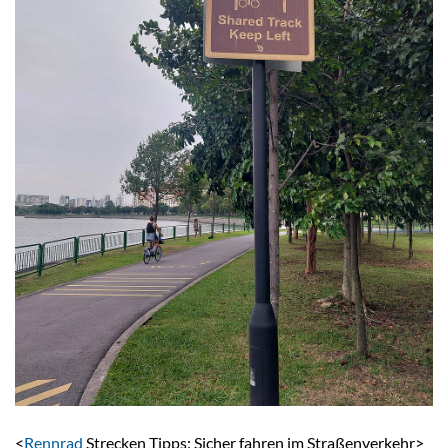
<
Rennrad
Strecken Tipps: Sicher fahren im Straßenverkehr>