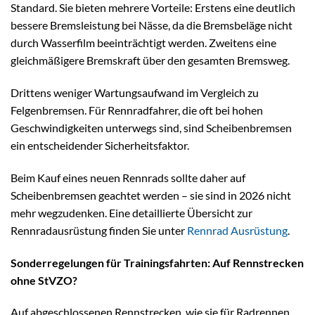
Standard. Sie bieten mehrere Vorteile: Erstens eine deutlich
bessere Bremsleistung bei Nässe, da die Bremsbeläge nicht
durch Wasserfilm beeinträchtigt werden. Zweitens eine
gleichmäßigere Bremskraft über den gesamten Bremsweg.
Drittens weniger Wartungsaufwand im Vergleich zu
Felgenbremsen. Für Rennradfahrer, die oft bei hohen
Geschwindigkeiten unterwegs sind, sind Scheibenbremsen
ein entscheidender Sicherheitsfaktor.
Beim Kauf eines neuen Rennrads sollte daher auf
Scheibenbremsen geachtet werden – sie sind in 2026 nicht
mehr wegzudenken. Eine detaillierte Übersicht zur
Rennradausrüstung finden Sie unter
Rennrad Ausrüstung
.
Sonderregelungen für Trainingsfahrten: Auf Rennstrecken
ohne StVZO?
Auf abgeschlossenen Rennstrecken, wie sie für Radrennen