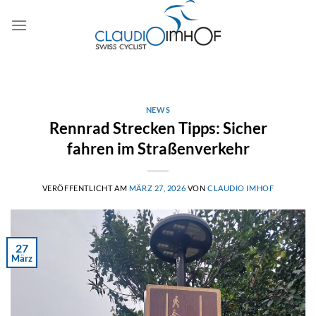
Zum
Inhalt
springen
NEWS
Rennrad Strecken Tipps: Sicher
fahren im Straßenverkehr
VERÖFFENTLICHT AM
MÄRZ 27, 2026
VON
CLAUDIO IMHOF
27
März