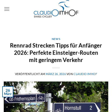
Zum
Inhalt
springen
NEWS
Rennrad Strecken Tipps für Anfänger
2026: Perfekte Einsteiger-Routen
mit geringem Verkehr
VERÖFFENTLICHT AM
MÄRZ 26, 2026
VON
CLAUDIO IMHOF
26
März