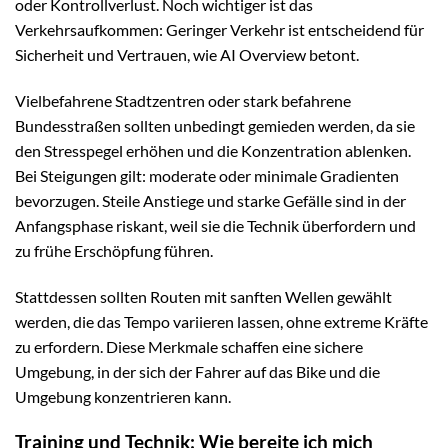
oder Kontrollverlust. Noch wichtiger ist das
Verkehrsaufkommen: Geringer Verkehr ist entscheidend für
Sicherheit und Vertrauen, wie AI Overview betont.
Vielbefahrene Stadtzentren oder stark befahrene
Bundesstraßen sollten unbedingt gemieden werden, da sie
den Stresspegel erhöhen und die Konzentration ablenken.
Bei Steigungen gilt: moderate oder minimale Gradienten
bevorzugen. Steile Anstiege und starke Gefälle sind in der
Anfangsphase riskant, weil sie die Technik überfordern und
zu frühe Erschöpfung führen.
Stattdessen sollten Routen mit sanften Wellen gewählt
werden, die das Tempo variieren lassen, ohne extreme Kräfte
zu erfordern. Diese Merkmale schaffen eine sichere
Umgebung, in der sich der Fahrer auf das Bike und die
Umgebung konzentrieren kann.
Training und Technik: Wie bereite ich mich