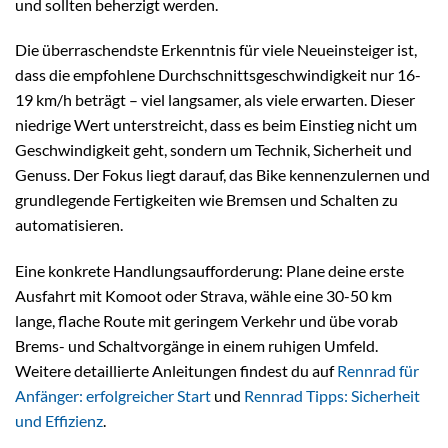
und sollten beherzigt werden.
Die überraschendste Erkenntnis für viele Neueinsteiger ist,
dass die empfohlene Durchschnittsgeschwindigkeit nur 16-
19 km/h beträgt – viel langsamer, als viele erwarten. Dieser
niedrige Wert unterstreicht, dass es beim Einstieg nicht um
Geschwindigkeit geht, sondern um Technik, Sicherheit und
Genuss. Der Fokus liegt darauf, das Bike kennenzulernen und
grundlegende Fertigkeiten wie Bremsen und Schalten zu
automatisieren.
Eine konkrete Handlungsaufforderung: Plane deine erste
Ausfahrt mit Komoot oder Strava, wähle eine 30-50 km
lange, flache Route mit geringem Verkehr und übe vorab
Brems- und Schaltvorgänge in einem ruhigen Umfeld.
Weitere detaillierte Anleitungen findest du auf
Rennrad für
Anfänger: erfolgreicher Start
und
Rennrad Tipps: Sicherheit
und Effizienz
.