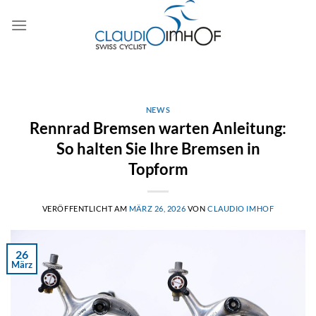
Zum
Inhalt
springen
NEWS
Rennrad Bremsen warten Anleitung:
So halten Sie Ihre Bremsen in
Topform
VERÖFFENTLICHT AM
MÄRZ 26, 2026
VON
CLAUDIO IMHOF
26
März