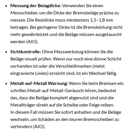
Messung der Belagdicke:
Verwenden Sie einen
Messschieber, um die Dicke der Bremsbeläge präzise zu
messen. Die Restdicke muss mindestens 1,5–1,8 mm
betragen. Bei geringerer Dicke ist die Bremsleistung nicht
mehr gewährleistet und die Beläge müssen ausgetauscht
werden (AIO).
Sichtkontrolle:
Ohne Messwerkzeug können Sie die
Beläge visuell prüfen. Wenn nur noch eine dünne Schicht
vorhanden ist oder die Verschleißmarken (meist
eingravierte Linien) erreicht sind, ist ein Wechsel fällig.
Metall-auf-Metall Warnung:
Wenn Sie beim Bremsen ein
schrilles Metall-auf-Metall-Geräusch hören, bedeutet
das, dass die Beläge komplett abgenutzt sind und die
Metallträger direkt auf die Scheibe oder Felge reiben.
In diesem Fall müssen Sie sofort anhalten und die Beläge
wechseln, um Schäden an den teuren Bremsscheiben zu
verhindern (AIO).