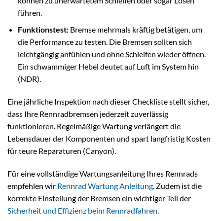
können zu unerwartetem Schleifen oder sogar Lösen
führen.
Funktionstest:
Bremse mehrmals kräftig betätigen, um
die Performance zu testen. Die Bremsen sollten sich
leichtgängig anfühlen und ohne Schleifen wieder öffnen.
Ein schwammiger Hebel deutet auf Luft im System hin
(NDR).
Eine jährliche Inspektion nach dieser Checkliste stellt sicher,
dass Ihre Rennradbremsen jederzeit zuverlässig
funktionieren. Regelmäßige Wartung verlängert die
Lebensdauer der Komponenten und spart langfristig Kosten
für teure Reparaturen (Canyon).
Für eine vollständige Wartungsanleitung Ihres Rennrads
empfehlen wir
Rennrad Wartung Anleitung
. Zudem ist die
korrekte Einstellung der Bremsen ein wichtiger Teil der
Sicherheit und Effizienz beim Rennradfahren
.