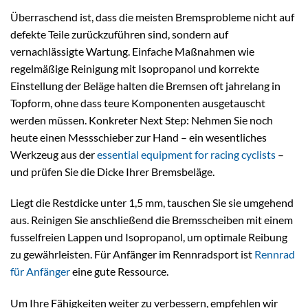
Überraschend ist, dass die meisten Bremsprobleme nicht auf
defekte Teile zurückzuführen sind, sondern auf
vernachlässigte Wartung. Einfache Maßnahmen wie
regelmäßige Reinigung mit Isopropanol und korrekte
Einstellung der Beläge halten die Bremsen oft jahrelang in
Topform, ohne dass teure Komponenten ausgetauscht
werden müssen. Konkreter Next Step: Nehmen Sie noch
heute einen Messschieber zur Hand – ein wesentliches
Werkzeug aus der
essential equipment for racing cyclists
–
und prüfen Sie die Dicke Ihrer Bremsbeläge.
Liegt die Restdicke unter 1,5 mm, tauschen Sie sie umgehend
aus. Reinigen Sie anschließend die Bremsscheiben mit einem
fusselfreien Lappen und Isopropanol, um optimale Reibung
zu gewährleisten. Für Anfänger im Rennradsport ist
Rennrad
für Anfänger
eine gute Ressource.
Um Ihre Fähigkeiten weiter zu verbessern, empfehlen wir