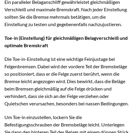
Ein paralleler Belaganschliff gewährleistet gleichmäßigen
Verschleiß und maximale Bremskraft. Nach jeder Einstellung
sollten Sie die Bremse mehrmals betätigen, um die
Einstellung zu testen und gegebenenfalls nachzujustieren.
Toe-in (Einstellung) für gleichmäßigen Belagverschleiß und
optimale Bremskraft
Die Toe-in-Einstellung ist eine wichtige Feinjustage bei
Felgenbremsen. Dabei wird der vordere Teil der Bremsbeläge
so positioniert, dass er die Felge zuerst berührt, wenn die
Bremse leicht angezogen wird. Dies bewirkt, dass die Beläge
beim Bremsen gleichmäßig auf die Felge drücken und
verhindert, dass sie sich an der Felge verziehen oder
Quietschen verursachen, besonders bei nassen Bedingungen.
Um Toe-in einzustellen, lockern Sie die
Befestigungsschrauben der Bremsbeläge leicht. Unterlegen
Sie dann den hinteren Teil des Belags mit einem dünnen Stück