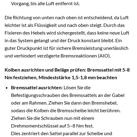
Vorgang, bis alle Luft entfernt ist.
Die Richtung von unten nach oben ist entscheidend, da Luft
leichter ist als Flüssigkeit und nach oben steigt. Durch das
Fixieren des Hebels wird sichergestellt, dass keine neue Luft
in das System gelangt und der Druck konstant bleibt. Ein
guter Druckpunkt ist für sichere Bremsleistung unerlässlich
und verhindert verzögerte Bremsreaktionen (AIO).
Kolben ausrichten und Beläge prüfen: Bremssattel mit 5-8
Nm festziehen, Mindeststärke 1,5-1,8 mm beachten
Bremssattel ausrichten:
Lösen Sie die
Befestigungsschrauben des Bremssattels an der Gabel
oder am Rahmen. Ziehen Sie dann den Bremshebel,
sodass die Kolben die Bremsscheibe leicht berühren.
Ziehen Sie die Schrauben nun mit einem
Drehmomentschlüssel auf 5–8 Nm fest.
Dies zentriert den Sattel parallel zur Scheibe und