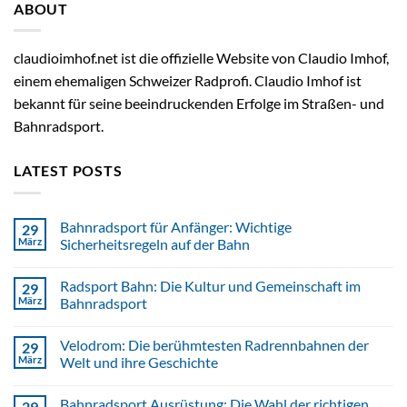
ABOUT
claudioimhof.net ist die offizielle Website von Claudio Imhof,
einem ehemaligen Schweizer Radprofi. Claudio Imhof ist
bekannt für seine beeindruckenden Erfolge im Straßen- und
Bahnradsport.
LATEST POSTS
Bahnradsport für Anfänger: Wichtige
29
März
Sicherheitsregeln auf der Bahn
Radsport Bahn: Die Kultur und Gemeinschaft im
29
März
Bahnradsport
Velodrom: Die berühmtesten Radrennbahnen der
29
März
Welt und ihre Geschichte
Bahnradsport Ausrüstung: Die Wahl der richtigen
29