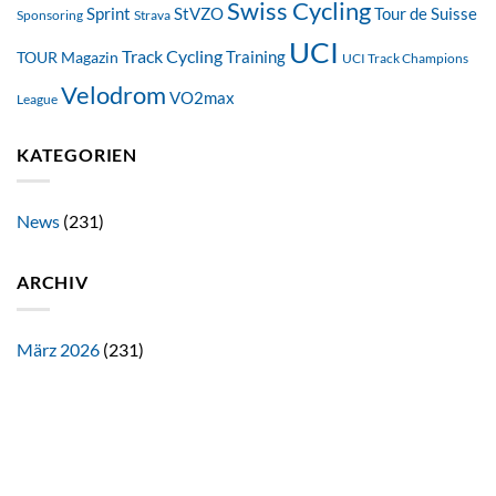
Swiss Cycling
StVZO
Tour de Suisse
Sprint
Sponsoring
Strava
UCI
Track Cycling
Training
TOUR Magazin
UCI Track Champions
Velodrom
VO2max
League
KATEGORIEN
News
(231)
ARCHIV
März 2026
(231)