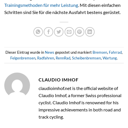
Trainingsmethoden für mehr Leistung
. Mit diesen einfachen
Schritten sind Sie für die nächste Ausfahrt bestens gerüstet.
Dieser Eintrag wurde in
News
gepostet und markiert
Bremsen
,
Fahrrad
,
Felgenbremsen
,
Radfahren
,
RennRad
,
Scheibenbremsen
,
Wartung
.
CLAUDIO IMHOF
claudioimhof.net is the official website of
Claudio Imhof, a former Swiss professional
cyclist. Claudio Imhof is renowned for his
impressive achievements in both road and
track cycling.