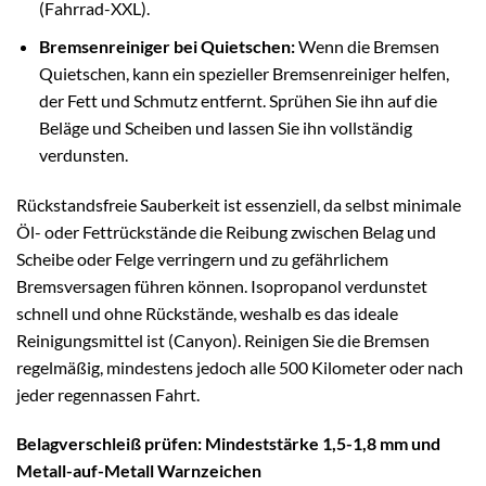
(Fahrrad-XXL).
Bremsenreiniger bei Quietschen:
Wenn die Bremsen
Quietschen, kann ein spezieller Bremsenreiniger helfen,
der Fett und Schmutz entfernt. Sprühen Sie ihn auf die
Beläge und Scheiben und lassen Sie ihn vollständig
verdunsten.
Rückstandsfreie Sauberkeit ist essenziell, da selbst minimale
Öl- oder Fettrückstände die Reibung zwischen Belag und
Scheibe oder Felge verringern und zu gefährlichem
Bremsversagen führen können. Isopropanol verdunstet
schnell und ohne Rückstände, weshalb es das ideale
Reinigungsmittel ist (Canyon). Reinigen Sie die Bremsen
regelmäßig, mindestens jedoch alle 500 Kilometer oder nach
jeder regennassen Fahrt.
Belagverschleiß prüfen: Mindeststärke 1,5-1,8 mm und
Metall-auf-Metall Warnzeichen