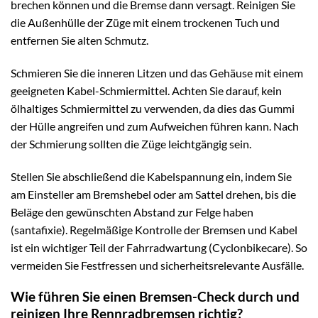
brechen können und die Bremse dann versagt. Reinigen Sie
die Außenhülle der Züge mit einem trockenen Tuch und
entfernen Sie alten Schmutz.
Schmieren Sie die inneren Litzen und das Gehäuse mit einem
geeigneten Kabel-Schmiermittel. Achten Sie darauf, kein
ölhaltiges Schmiermittel zu verwenden, da dies das Gummi
der Hülle angreifen und zum Aufweichen führen kann. Nach
der Schmierung sollten die Züge leichtgängig sein.
Stellen Sie abschließend die Kabelspannung ein, indem Sie
am Einsteller am Bremshebel oder am Sattel drehen, bis die
Beläge den gewünschten Abstand zur Felge haben
(santafixie). Regelmäßige Kontrolle der Bremsen und Kabel
ist ein wichtiger Teil der Fahrradwartung (Cyclonbikecare). So
vermeiden Sie Festfressen und sicherheitsrelevante Ausfälle.
Wie führen Sie einen Bremsen-Check durch und
reinigen Ihre Rennradbremsen richtig?